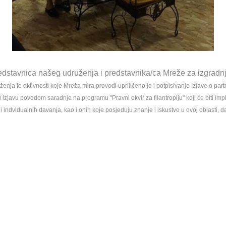
edstavnica našeg udruženja i predstavnika/ca Mreže za izgradn
enja te aktivnosti koje Mreža mira provodi upriličeno je i potpisivanje Izjave o p
zjavu povodom saradnje na programu "Pravni okvir za filantropiju" koji će biti impl
h i indvidualnih davanja, kao i onih koje posjeduju znanje i iskustvo u ovoj oblasti