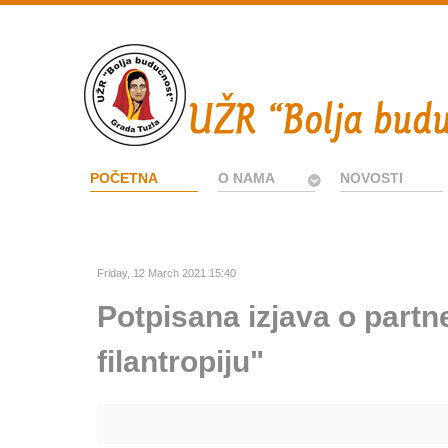
POČETNA
O NAMA
NOVOSTI
Friday, 12 March 2021 15:40
Potpisana izjava o part
filantropiju"