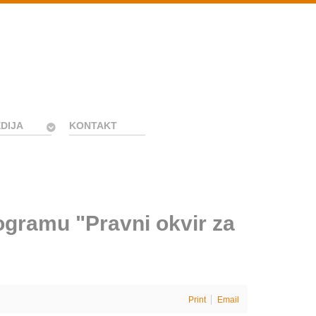
DIJA
KONTAKT
ogramu "Pravni okvir za
Print
Email