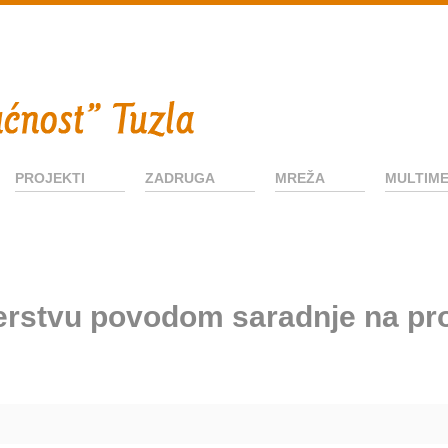
PROJEKTI
ZADRUGA
MREŽA
MULTIME
nerstvu povodom saradnje na pr