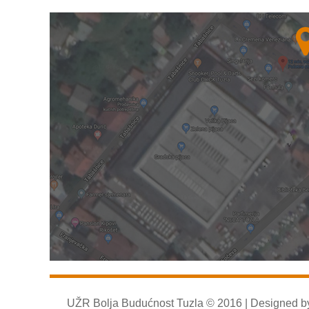
UŽR Bolja Budućnost Tuzla © 2016 | Designed 