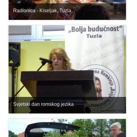
Radionica - Kiseljak, Tuzla
Svjetski dan romskog jezika