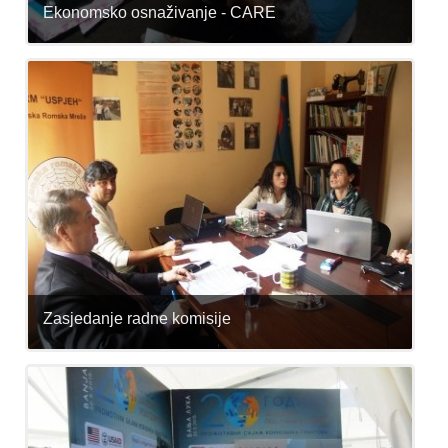
Ekonomsko osnaživanje - CARE
Visoko 23.04.2015.
Zasjedanje radne komisije