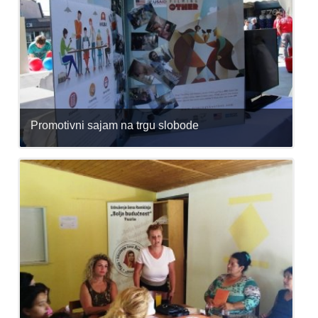
Promotivni sajam na trgu slobode