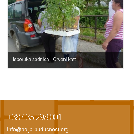
Isporuka sadnica - Crveni krst
+387 35 298 001
info@bolja-buducnost.org