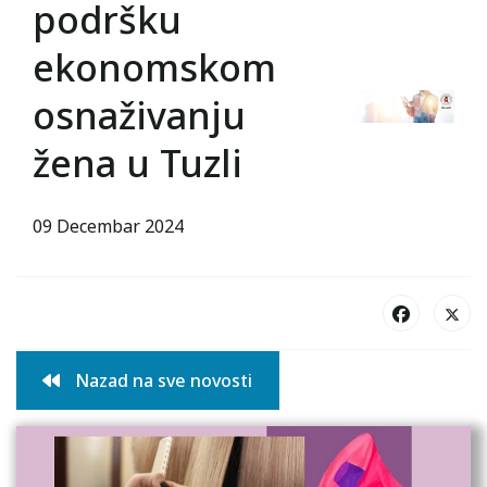
podršku
ekonomskom
osnaživanju
žena u Tuzli
09 Decembar 2024
Nazad na sve novosti