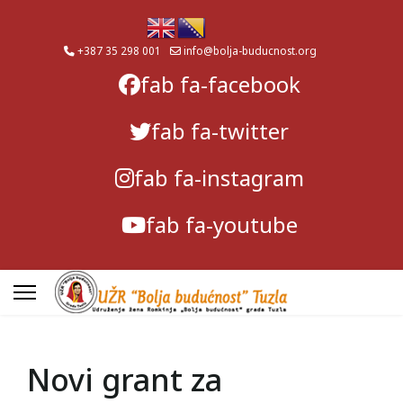
+387 35 298 001
info@bolja-buducnost.org
fab fa-facebook
fab fa-twitter
fab fa-instagram
fab fa-youtube
Novi grant za