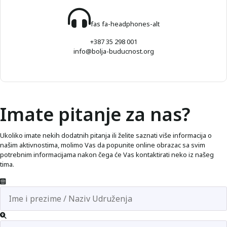
fas fa-headphones-alt
+387 35 298 001
info@bolja-buducnost.org
Imate pitanje za nas?
Ukoliko imate nekih dodatnih pitanja ili želite saznati više informacija o
našim aktivnostima, molimo Vas da popunite online obrazac sa svim
potrebnim informacijama nakon čega će Vas kontaktirati neko iz našeg
tima.