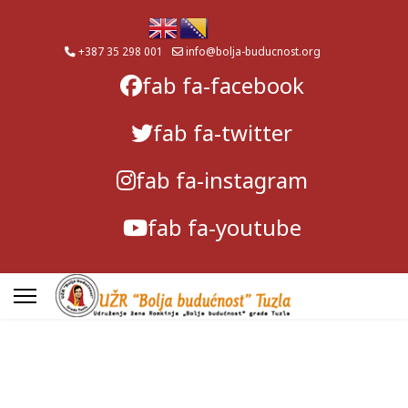
+387 35 298 001
info@bolja-buducnost.org
fab fa-facebook
fab fa-twitter
fab fa-instagram
fab fa-youtube