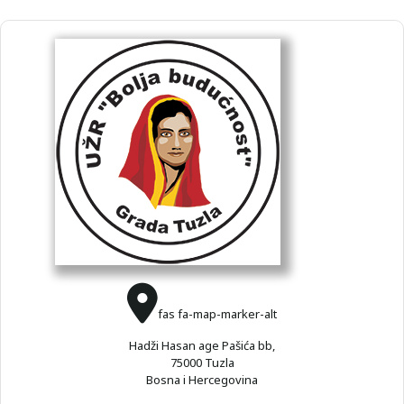
fas fa-map-marker-alt
Hadži Hasan age Pašića bb,
75000 Tuzla
Bosna i Hercegovina