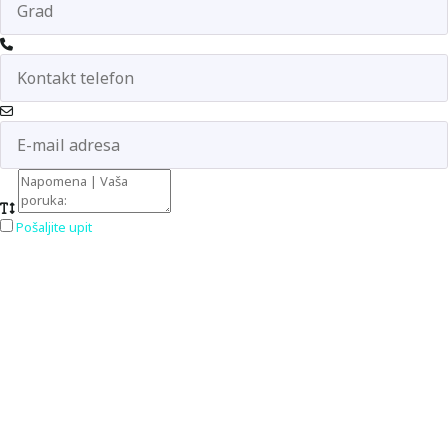
Pošaljite upit