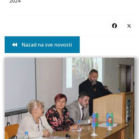
2024
Nazad na sve novosti