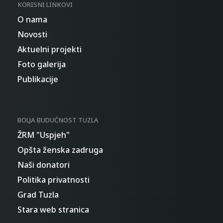
KORISNI LINKOVI
O nama
Novosti
Aktuelni projekti
Foto galerija
Publikacije
BOLJA BUDUĆNOST TUZLA
ŽRM "Uspjeh"
Opšta ženska zadruga
Naši donatori
Politika privatnosti
Grad Tuzla
Stara web stranica