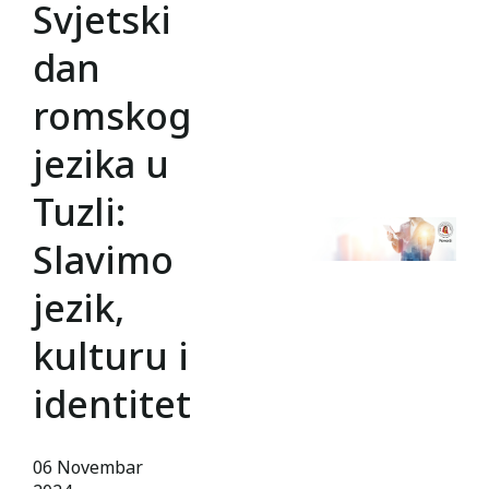
Svjetski
dan
romskog
jezika u
Tuzli:
Slavimo
jezik,
kulturu i
identitet
06 Novembar