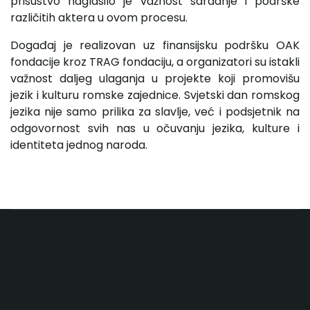
prisustvo naglasilo je važnost saradnje i podrške
različitih aktera u ovom procesu.
Događaj je realizovan uz finansijsku podršku OAK
fondacije kroz TRAG fondaciju, a organizatori su istakli
važnost daljeg ulaganja u projekte koji promovišu
jezik i kulturu romske zajednice. Svjetski dan romskog
jezika nije samo prilika za slavlje, već i podsjetnik na
odgovornost svih nas u očuvanju jezika, kulture i
identiteta jednog naroda.