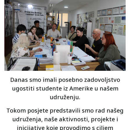
Danas smo imali posebno zadovoljstvo
ugostiti studente iz Amerike u našem
udruženju.
Tokom posjete predstavili smo rad našeg
udruženja, naše aktivnosti, projekte i
inicijative koje provodimo s ciljem