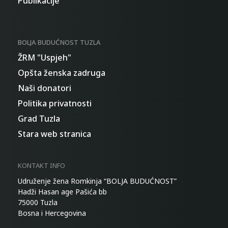
Publikacije
BOLJA BUDUĆNOST TUZLA
ŽRM "Uspjeh"
Opšta ženska zadruga
Naši donatori
Politika privatnosti
Grad Tuzla
Stara web stranica
KONTAKT INFO
Udruženje žena Romkinja “BOLJA BUDUĆNOST”
Hadži Hasan age Pašića bb
75000 Tuzla
Bosna i Hercegovina