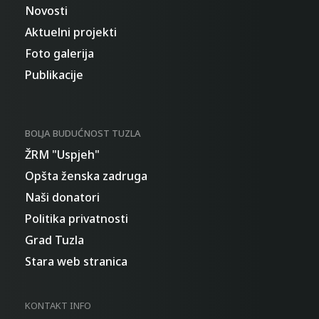
Novosti
Aktuelni projekti
Foto galerija
Publikacije
BOLJA BUDUĆNOST TUZLA
ŽRM "Uspjeh"
Opšta ženska zadruga
Naši donatori
Politika privatnosti
Grad Tuzla
Stara web stranica
KONTAKT INFO