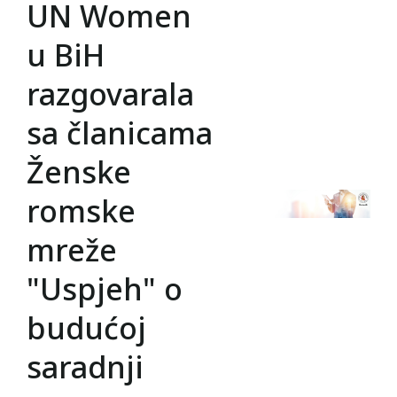
UN Women
u BiH
razgovarala
sa članicama
Ženske
romske
mreže
"Uspjeh" o
budućoj
saradnji