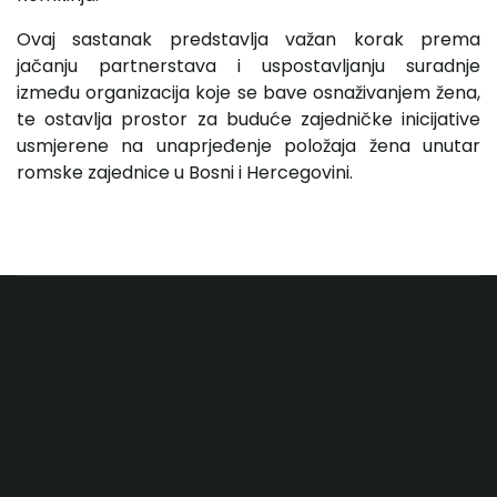
Ovaj sastanak predstavlja važan korak prema
jačanju partnerstava i uspostavljanju suradnje
između organizacija koje se bave osnaživanjem žena,
te ostavlja prostor za buduće zajedničke inicijative
usmjerene na unaprjeđenje položaja žena unutar
romske zajednice u Bosni i Hercegovini.