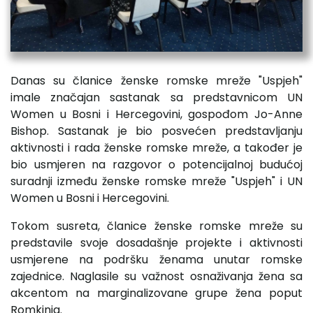
Danas su članice ženske romske mreže "Uspjeh"
imale značajan sastanak sa predstavnicom UN
Women u Bosni i Hercegovini, gospođom Jo-Anne
Bishop. Sastanak je bio posvećen predstavljanju
aktivnosti i rada ženske romske mreže, a također je
bio usmjeren na razgovor o potencijalnoj budućoj
suradnji između ženske romske mreže "Uspjeh" i UN
Women u Bosni i Hercegovini.
Tokom susreta, članice ženske romske mreže su
predstavile svoje dosadašnje projekte i aktivnosti
usmjerene na podršku ženama unutar romske
zajednice. Naglasile su važnost osnaživanja žena sa
akcentom na marginalizovane grupe žena poput
Romkinja.