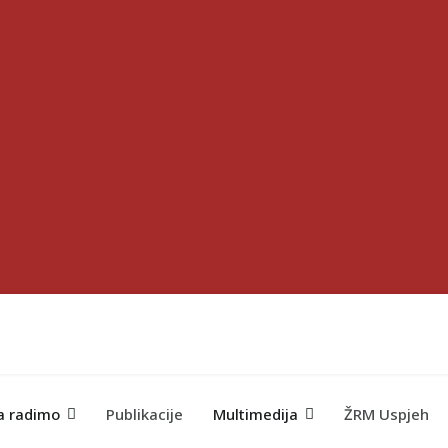
a radimo
Publikacije
Multimedija
ŽRM Uspjeh