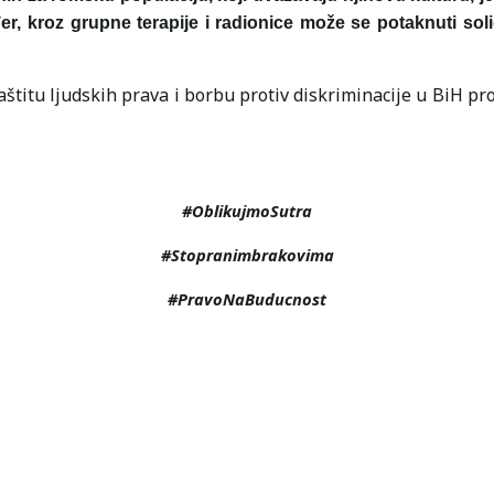
r, kroz grupne terapije i radionice može se potaknuti soli
zaštitu ljudskih prava i borbu protiv diskriminacije u BiH
#OblikujmoSutra
#Stopranimbrakovima
#PravoNaBuducnost