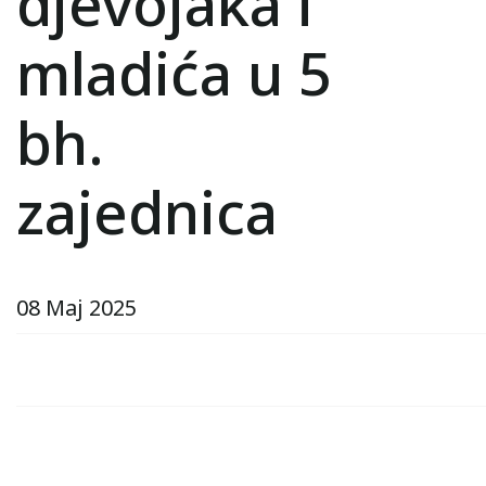
djevojaka i
mladića u 5
bh.
zajednica
08 Maj 2025