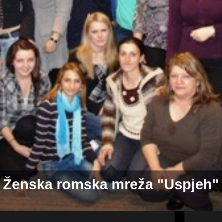
Ženska romska mreža "Uspjeh"