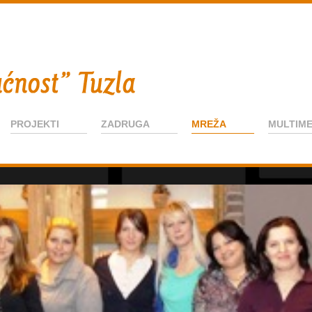
PROJEKTI
ZADRUGA
MREŽA
MULTIME