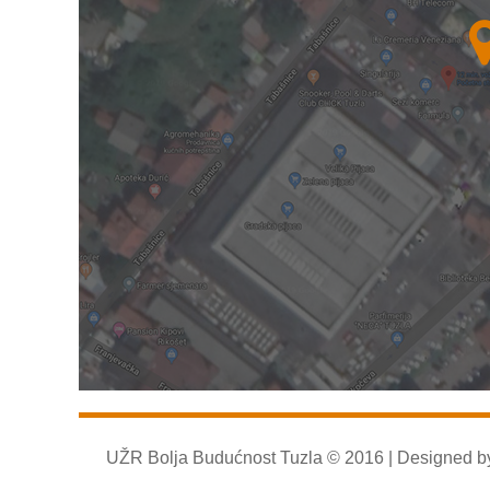
UŽR Bolja Budućnost Tuzla © 2016 | Designed 