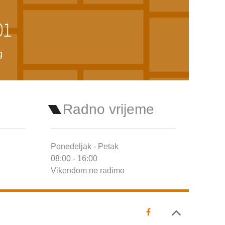
01
g
Radno vrijeme
Ponedeljak - Petak
08:00 - 16:00
Vikendom ne radimo