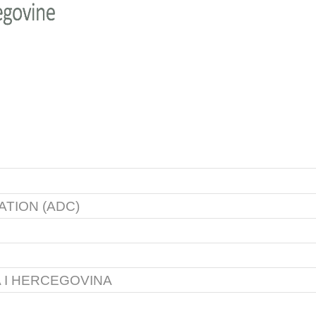
TION (ADC)
 I HERCEGOVINA