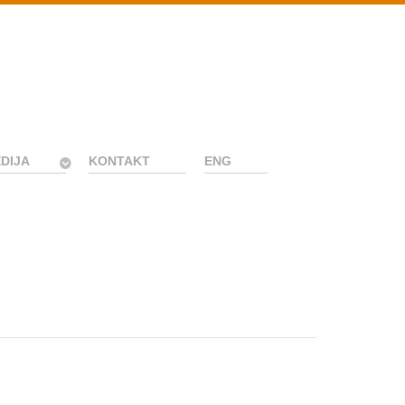
DIJA
KONTAKT
ENG