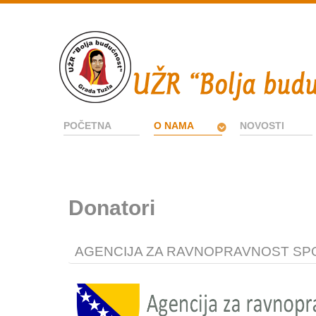
POČETNA
O NAMA
NOVOSTI
Donatori
AGENCIJA ZA RAVNOPRAVNOST SP