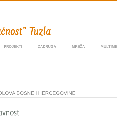
PROJEKTI
ZADRUGA
MREŽA
MULTIME
OLOVA BOSNE I HERCEGOVINE