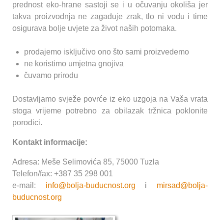
prednost eko-hrane sastoji se i u očuvanju okoliša jer
takva proizvodnja ne zagađuje zrak, tlo ni vodu i time
osigurava bolje uvjete za život naših potomaka.
prodajemo isključivo ono što sami proizvedemo
ne koristimo umjetna gnojiva
čuvamo prirodu
Dostavljamo svježe povrće iz eko uzgoja na Vaša vrata
stoga vrijeme potrebno za obilazak tržnica poklonite
porodici.
Kontakt informacije:
Adresa: Meše Selimovića 85, 75000 Tuzla
Telefon/fax: +387 35 298 001
e-mail:
info@bolja-buducnost.org
i
mirsad@bolja-
buducnost.org