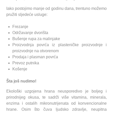
Iako postojimo manje od godinu dana, trentuno možemo
pružiti sljedeće usluge:
Frezanje
Održavanje dvorišta
Bušenje rupa za malinjake
Proizvodnja povrća iz plasteničke proizvodnje i
proizvodnje na otvorenom
Prodaja i plasman povrća
Prevoz putnika
Košenje
Šta još nudimo!
Ekološki uzgojena hrana neusporedivo je boljeg i
prirodnijeg okusa, te sadrži više vitamina, minerala,
enzima i ostalih mikronutrijenata od konvencionalne
hrane. Osim što čuva ljudsko zdravlje, neupitna