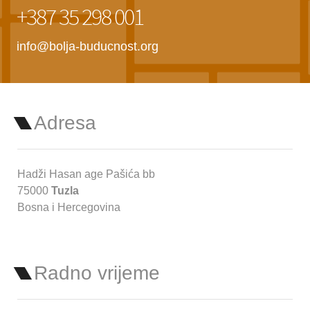
+387 35 298 001
info@bolja-buducnost.org
Adresa
Hadži Hasan age Pašića bb
75000
Tuzla
Bosna i Hercegovina
Radno vrijeme