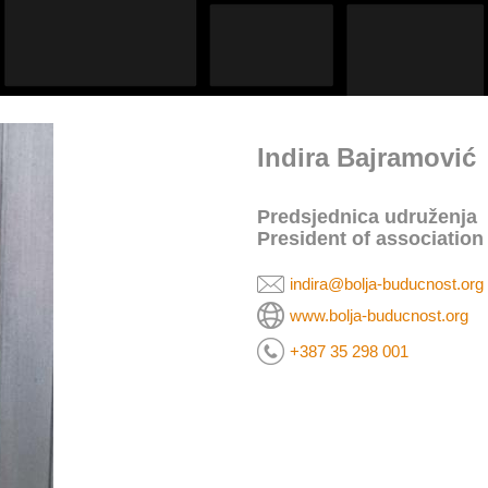
Indira Bajramović
Predsjednica udruženja
President of association
indira@bolja-buducnost.org
www.bolja-buducnost.org
+387 35 298 001