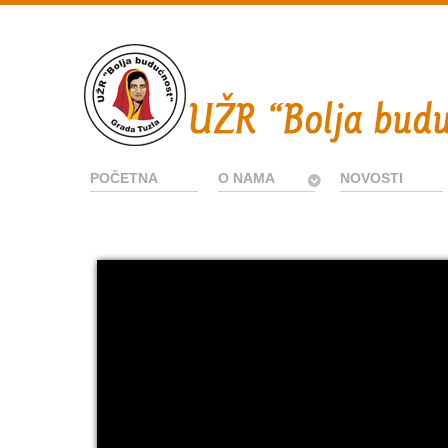
POČETNA
O NAMA
NOVOSTI