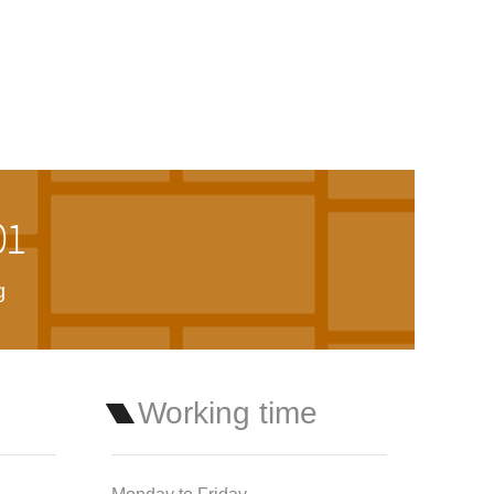
01
g
Working time