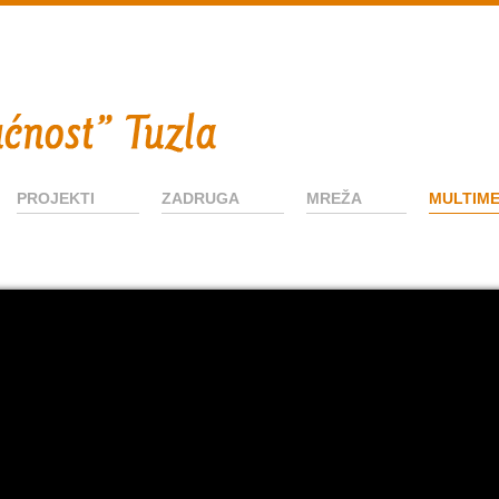
PROJEKTI
ZADRUGA
MREŽA
MULTIME