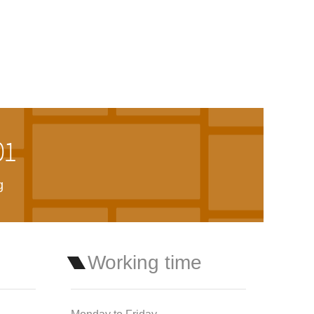
01
g
Working time