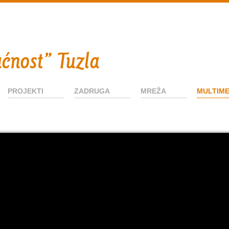
PROJEKTI
ZADRUGA
MREŽA
MULTIME