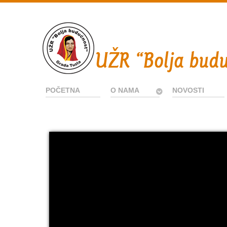
POČETNA
O NAMA
NOVOSTI