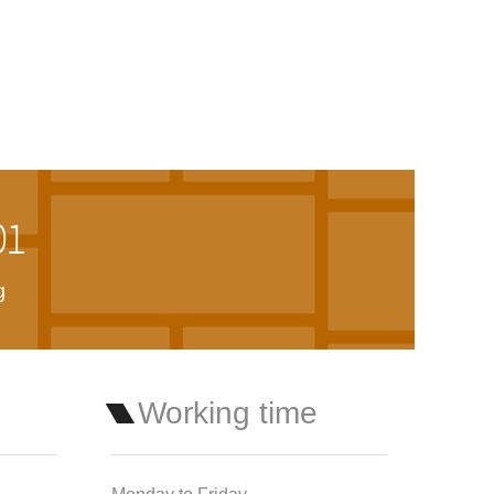
01
g
Working time