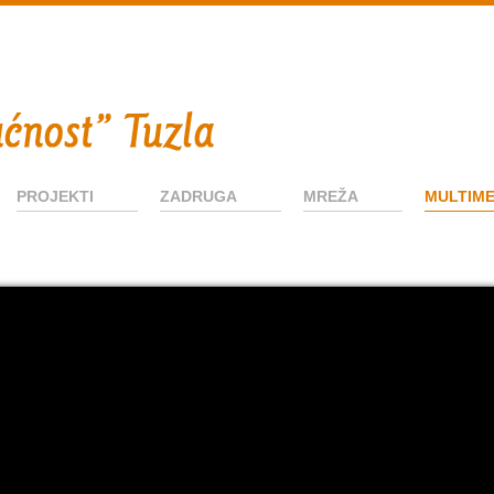
PROJEKTI
ZADRUGA
MREŽA
MULTIME