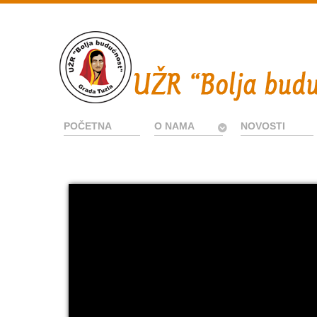
POČETNA
O NAMA
NOVOSTI