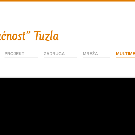
PROJEKTI
ZADRUGA
MREŽA
MULTIME