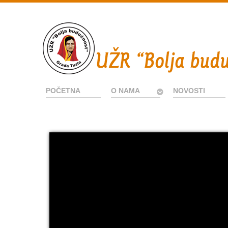
POČETNA
O NAMA
NOVOSTI