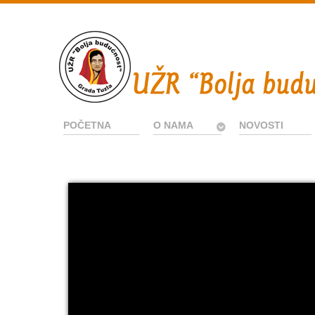
POČETNA
O NAMA
NOVOSTI