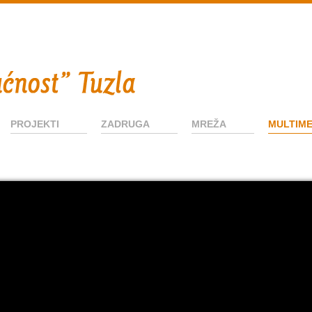
PROJEKTI
ZADRUGA
MREŽA
MULTIME