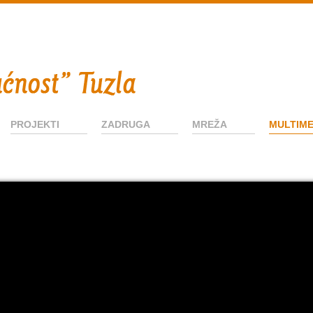
PROJEKTI
ZADRUGA
MREŽA
MULTIME