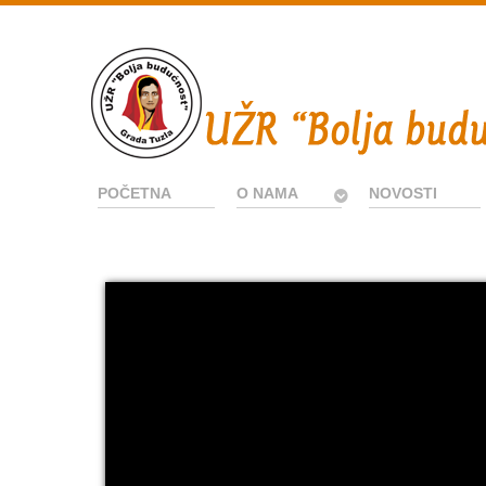
POČETNA
O NAMA
NOVOSTI